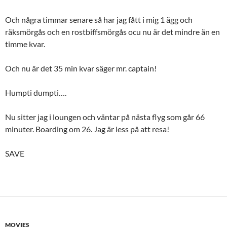
Och några timmar senare så har jag fått i mig 1 ägg och
räksmörgås och en rostbiffsmörgås ocu nu är det mindre än en
timme kvar.
Och nu är det 35 min kvar säger mr. captain!
Humpti dumpti….
Nu sitter jag i loungen och väntar på nästa flyg som går 66
minuter. Boarding om 26. Jag är less på att resa!
SAVE
MOVIES