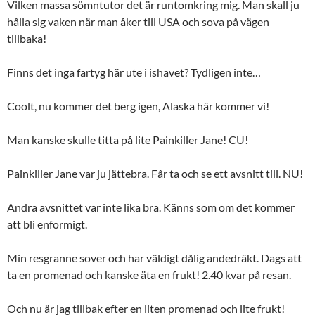
Vilken massa sömntutor det är runtomkring mig. Man skall ju
hålla sig vaken när man åker till USA och sova på vägen
tillbaka!
Finns det inga fartyg här ute i ishavet? Tydligen inte…
Coolt, nu kommer det berg igen, Alaska här kommer vi!
Man kanske skulle titta på lite Painkiller Jane! CU!
Painkiller Jane var ju jättebra. Får ta och se ett avsnitt till. NU!
Andra avsnittet var inte lika bra. Känns som om det kommer
att bli enformigt.
Min resgranne sover och har väldigt dålig andedräkt. Dags att
ta en promenad och kanske äta en frukt! 2.40 kvar på resan.
Och nu är jag tillbak efter en liten promenad och lite frukt!