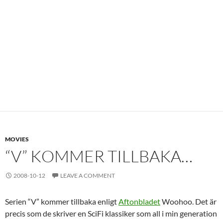
MOVIES
“V” KOMMER TILLBAKA…
2008-10-12
LEAVE A COMMENT
Serien “V” kommer tillbaka enligt
Aftonbladet
Woohoo. Det är
precis som de skriver en SciFi klassiker som all i min generation