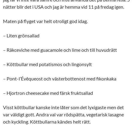
nätter blir det i USA och jag är hemma vid 11 på fredag igen.
Maten på flyget var helt otroligt god idag.
– Liten grönsallad
– Räkceviche med guacamole och lime och till huvudrätt
– Köttbullar med potatismos och lingonsylt
– Pont-I’Évêqueost och västerbottenost med fikonkaka
– Hjortron cheesecake med färsk fruktsallad
Visst köttbullar kanske inte låter som det lyxigaste men det
var väldigt gott. Andra val var rödspätta, vegetarisk lasagne
och kyckling. Köttbullarna kändes helt rätt.