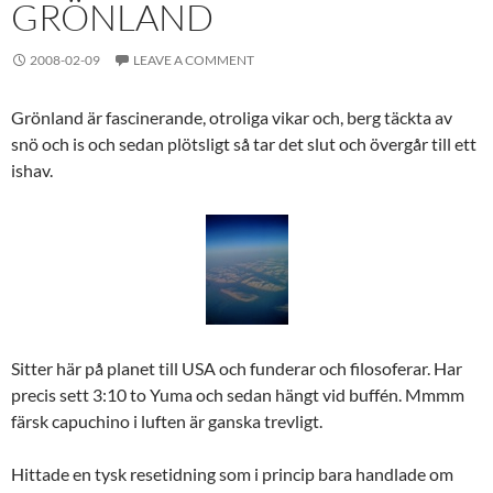
GRÖNLAND
2008-02-09
LEAVE A COMMENT
Grönland är fascinerande, otroliga vikar och, berg täckta av
snö och is och sedan plötsligt så tar det slut och övergår till ett
ishav.
Sitter här på planet till USA och funderar och filosoferar. Har
precis sett 3:10 to Yuma och sedan hängt vid buffén. Mmmm
färsk capuchino i luften är ganska trevligt.
Hittade en tysk resetidning som i princip bara handlade om