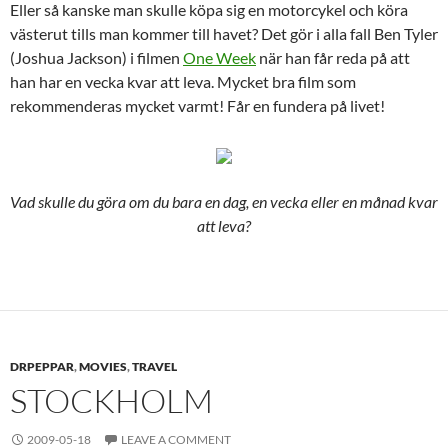
Eller så kanske man skulle köpa sig en motorcykel och köra
västerut tills man kommer till havet? Det gör i alla fall Ben Tyler
(Joshua Jackson) i filmen
One Week
när han får reda på att
han har en vecka kvar att leva. Mycket bra film som
rekommenderas mycket varmt! Får en fundera på livet!
Vad skulle du göra om du bara en dag, en vecka eller en månad kvar
att leva?
DRPEPPAR
,
MOVIES
,
TRAVEL
STOCKHOLM
2009-05-18
LEAVE A COMMENT