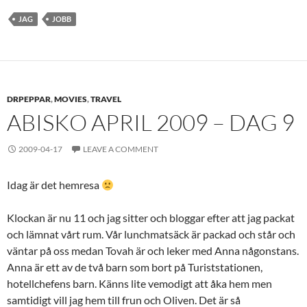
JAG
JOBB
DRPEPPAR
,
MOVIES
,
TRAVEL
ABISKO APRIL 2009 – DAG 9
2009-04-17
LEAVE A COMMENT
Idag är det hemresa
Klockan är nu 11 och jag sitter och bloggar efter att jag packat
och lämnat vårt rum. Vår lunchmatsäck är packad och står och
väntar på oss medan Tovah är och leker med Anna någonstans.
Anna är ett av de två barn som bort på Turiststationen,
hotellchefens barn. Känns lite vemodigt att åka hem men
samtidigt vill jag hem till frun och Oliven. Det är så