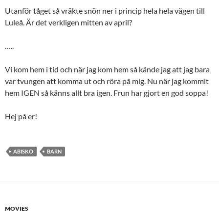
Utanför tåget så vräkte snön ner i princip hela hela vägen till
Luleå. Är det verkligen mitten av april?
…..
Vi kom hem i tid och när jag kom hem så kände jag att jag bara
var tvungen att komma ut och röra på mig. Nu när jag kommit
hem IGEN så känns allt bra igen. Frun har gjort en god soppa!
Hej på er!
ABISKO
BARN
MOVIES