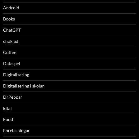
Android
Books
ChatGPT
choklad
Coffee
Dataspel
Digitalisering
Digitalisering i skolan
DrPeppar
Elbil
Food
Föreläsningar