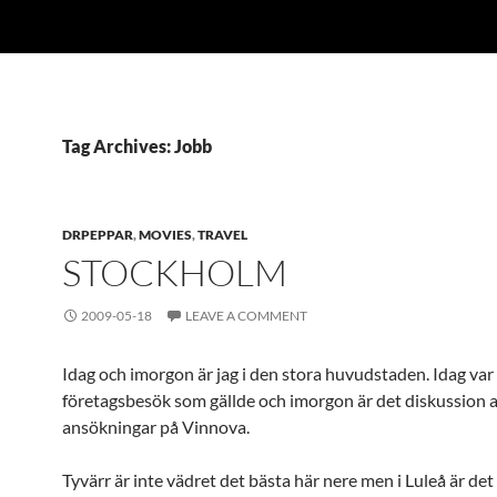
Tag Archives: Jobb
DRPEPPAR
,
MOVIES
,
TRAVEL
STOCKHOLM
2009-05-18
LEAVE A COMMENT
Idag och imorgon är jag i den stora huvudstaden. Idag var
företagsbesök som gällde och imorgon är det diskussion 
ansökningar på Vinnova.
Tyvärr är inte vädret det bästa här nere men i Luleå är det 