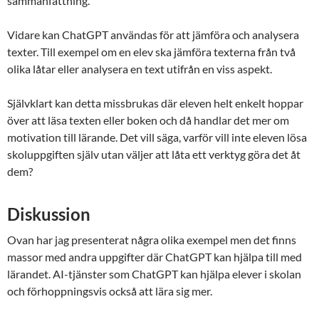
sammanfattning.
Vidare kan ChatGPT användas för att jämföra och analysera
texter. Till exempel om en elev ska jämföra texterna från två
olika låtar eller analysera en text utifrån en viss aspekt.
Självklart kan detta missbrukas där eleven helt enkelt hoppar
över att läsa texten eller boken och då handlar det mer om
motivation till lärande. Det vill säga, varför vill inte eleven lösa
skoluppgiften själv utan väljer att låta ett verktyg göra det åt
dem?
Diskussion
Ovan har jag presenterat några olika exempel men det finns
massor med andra uppgifter där ChatGPT kan hjälpa till med
lärandet. AI-tjänster som ChatGPT kan hjälpa elever i skolan
och förhoppningsvis också att lära sig mer.