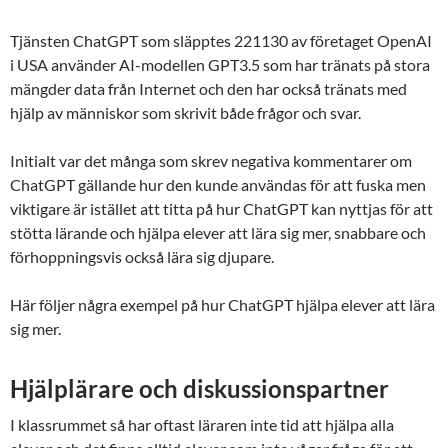
Tjänsten ChatGPT som släpptes 221130 av företaget OpenAI
i USA använder AI-modellen GPT3.5 som har tränats på stora
mängder data från Internet och den har också tränats med
hjälp av människor som skrivit både frågor och svar.
Initialt var det många som skrev negativa kommentarer om
ChatGPT gällande hur den kunde användas för att fuska men
viktigare är istället att titta på hur ChatGPT kan nyttjas för att
stötta lärande och hjälpa elever att lära sig mer, snabbare och
förhoppningsvis också lära sig djupare.
Här följer några exempel på hur ChatGPT hjälpa elever att lära
sig mer.
Hjälplärare och diskussionspartner
I klassrummet så har oftast läraren inte tid att hjälpa alla