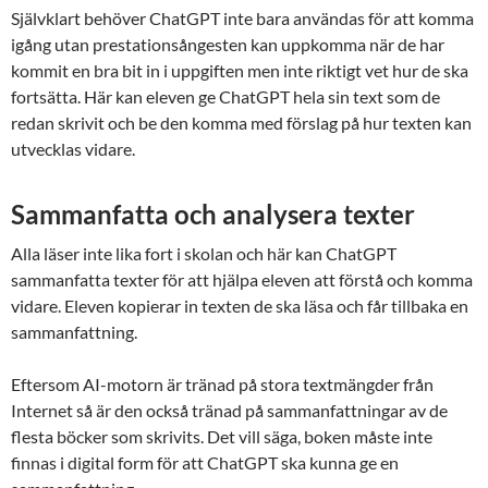
Självklart behöver ChatGPT inte bara användas för att komma
igång utan prestationsångesten kan uppkomma när de har
kommit en bra bit in i uppgiften men inte riktigt vet hur de ska
fortsätta. Här kan eleven ge ChatGPT hela sin text som de
redan skrivit och be den komma med förslag på hur texten kan
utvecklas vidare.
Sammanfatta och analysera texter
Alla läser inte lika fort i skolan och här kan ChatGPT
sammanfatta texter för att hjälpa eleven att förstå och komma
vidare. Eleven kopierar in texten de ska läsa och får tillbaka en
sammanfattning.
Eftersom AI-motorn är tränad på stora textmängder från
Internet så är den också tränad på sammanfattningar av de
flesta böcker som skrivits. Det vill säga, boken måste inte
finnas i digital form för att ChatGPT ska kunna ge en