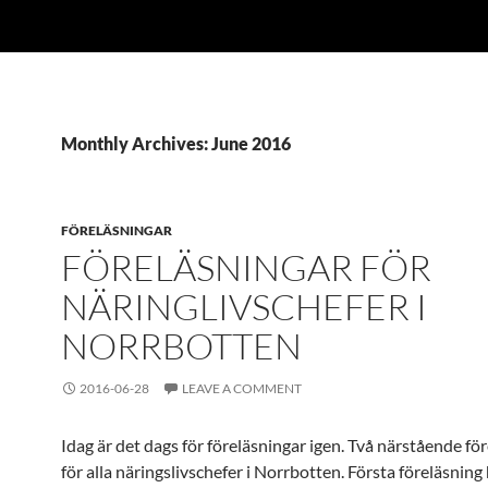
Monthly Archives: June 2016
FÖRELÄSNINGAR
FÖRELÄSNINGAR FÖR
NÄRINGLIVSCHEFER I
NORRBOTTEN
2016-06-28
LEAVE A COMMENT
Idag är det dags för föreläsningar igen. Två närstående fö
för alla näringslivschefer i Norrbotten. Första föreläsning