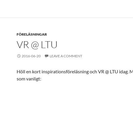
FÖRELÄSNINGAR
VR @ LTU
2016-06-20
LEAVE A COMMENT
Höll en kort inspirationsföreläsning och VR @ LTU idag. M
som vanligt: