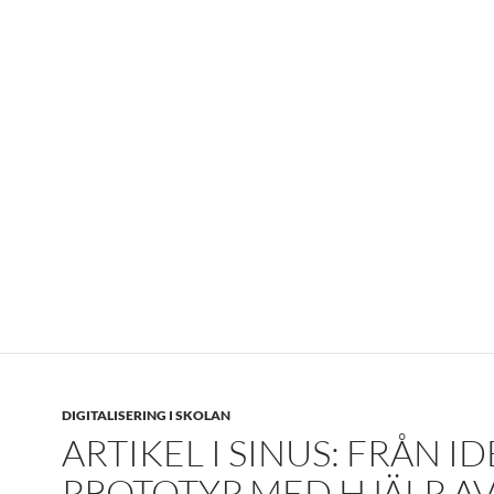
DIGITALISERING I SKOLAN
ARTIKEL I SINUS: FRÅN ID
PROTOTYP MED HJÄLP A