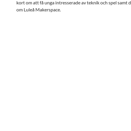
kort om att få unga intresserade av teknik och spel samt 
om Luleå Makerspace.