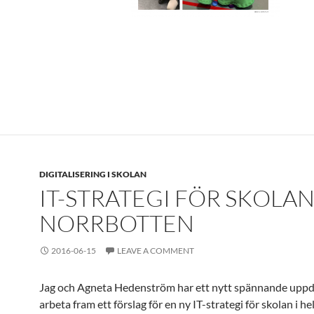
DIGITALISERING I SKOLAN
IT-STRATEGI FÖR SKOLAN 
NORRBOTTEN
2016-06-15
LEAVE A COMMENT
Jag och
Agneta Hedenström
har ett nytt spännande uppdr
arbeta fram ett förslag för en ny IT-strategi för skolan i he