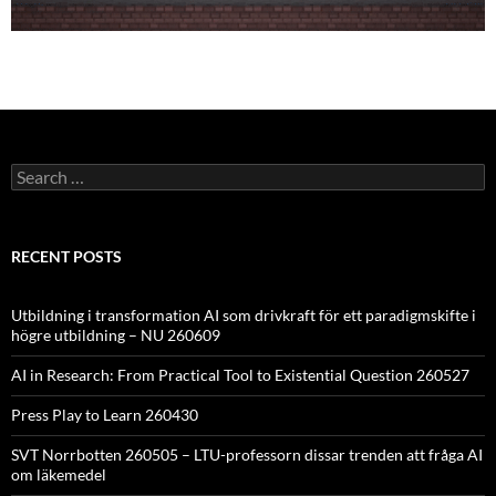
Search
for:
RECENT POSTS
Utbildning i transformation AI som drivkraft för ett paradigmskifte i
högre utbildning – NU 260609
AI in Research: From Practical Tool to Existential Question 260527
Press Play to Learn 260430
SVT Norrbotten 260505 – LTU-professorn dissar trenden att fråga AI
om läkemedel