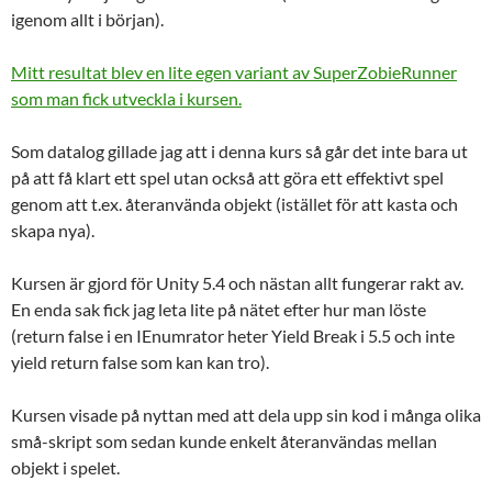
igenom allt i början).
Mitt resultat blev en lite egen variant av SuperZobieRunner
som man fick utveckla i kursen.
Som datalog gillade jag att i denna kurs så går det inte bara ut
på att få klart ett spel utan också att göra ett effektivt spel
genom att t.ex. återanvända objekt (istället för att kasta och
skapa nya).
Kursen är gjord för Unity 5.4 och nästan allt fungerar rakt av.
En enda sak fick jag leta lite på nätet efter hur man löste
(return false i en IEnumrator heter Yield Break i 5.5 och inte
yield return false som kan kan tro).
Kursen visade på nyttan med att dela upp sin kod i många olika
små-skript som sedan kunde enkelt återanvändas mellan
objekt i spelet.