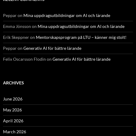
Peppar
on
Mina uppdragsutbildningar om AI och lärande
Emma Jönsson
on
Mina uppdragsutbildningar om AI och lärande
Erik Skeppner
on
Mentorskapsprogram på LTU – känner mig stolt!
Peppar
on
Generativ AI för bättre lärande
Felix Oscarsson Flodin
on
Generativ AI för bättre lärande
ARCHIVES
June 2026
May 2026
April 2026
March 2026