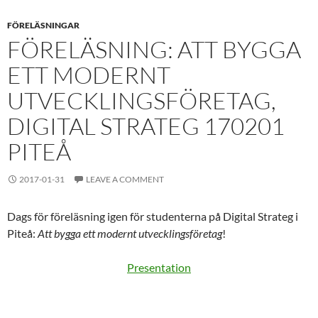
FÖRELÄSNINGAR
FÖRELÄSNING: ATT BYGGA
ETT MODERNT
UTVECKLINGSFÖRETAG,
DIGITAL STRATEG 170201
PITEÅ
2017-01-31
LEAVE A COMMENT
Dags för föreläsning igen för studenterna på Digital Strateg i
Piteå:
Att bygga ett modernt utvecklingsföretag
!
Presentation