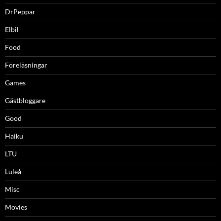
DrPeppar
Elbil
Food
Föreläsningar
Games
Gästbloggare
Good
Haiku
LTU
Luleå
Misc
Movies