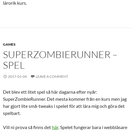
lärorik kurs.
GAMES
SUPERZOMBIERUNNER –
SPEL
2017-01-04
LEAVE A COMMENT
Det blev ett litet spel så här dagarna efter nyår:
SuperZombieRunner. Det mesta kommer från en kurs men jag
har gjort lite små-tweaks i spelet för att lära mig och göra det
spelbart.
Vill ni prova så finns det
här
. Spelet fungerar bara i webbläsare