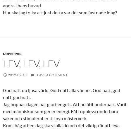
andra i hans huvud.
Hur ska jag tolka att just detta var det som fastnade idag?
DRPEPPAR
LEV, LEV, LEV
2012-02-18
LEAVE A COMMENT
God natt du ljusa värld. God natt alla vänner. God natt, god
natt, god natt.
Jag hoppas dagen har gjort er gott. Att nu ätit underbart. Varit
med människor som ger er energi. Fått uppleva underbara
saker och stimulerat er till nya mästerverk.
Kom ihåg att en dag ska vi alla dö och det viktiga är att leva