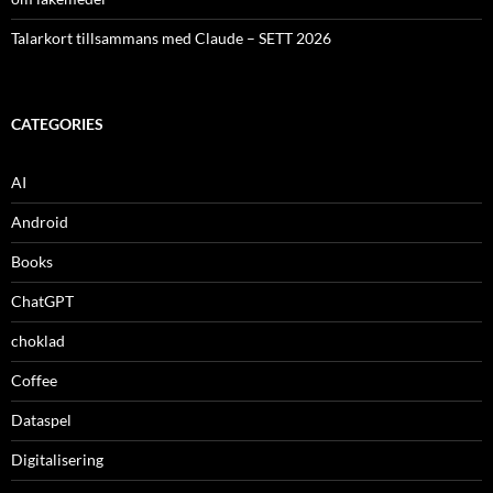
Talarkort tillsammans med Claude – SETT 2026
CATEGORIES
AI
Android
Books
ChatGPT
choklad
Coffee
Dataspel
Digitalisering