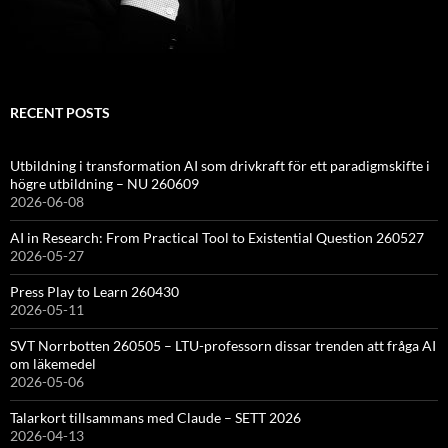
RECENT POSTS
Utbildning i transformation AI som drivkraft för ett paradigmskifte i
högre utbildning – NU 260609
2026-06-08
AI in Research: From Practical Tool to Existential Question 260527
2026-05-27
Press Play to Learn 260430
2026-05-11
SVT Norrbotten 260505 – LTU-professorn dissar trenden att fråga AI
om läkemedel
2026-05-06
Talarkort tillsammans med Claude – SETT 2026
2026-04-13