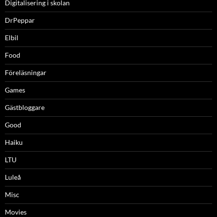
Digitalisering i skolan
DrPeppar
Elbil
Food
Föreläsningar
Games
Gästbloggare
Good
Haiku
LTU
Luleå
Misc
Movies