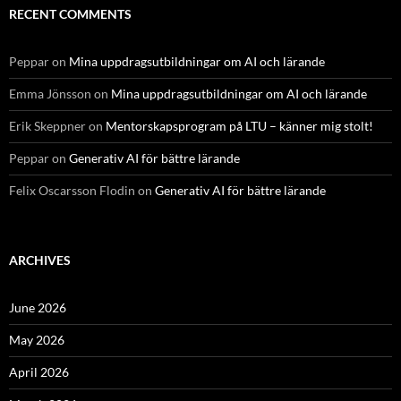
RECENT COMMENTS
Peppar
on
Mina uppdragsutbildningar om AI och lärande
Emma Jönsson
on
Mina uppdragsutbildningar om AI och lärande
Erik Skeppner
on
Mentorskapsprogram på LTU – känner mig stolt!
Peppar
on
Generativ AI för bättre lärande
Felix Oscarsson Flodin
on
Generativ AI för bättre lärande
ARCHIVES
June 2026
May 2026
April 2026