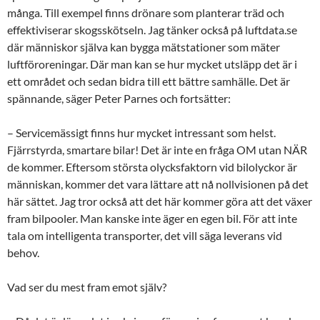
många. Till exempel finns drönare som planterar träd och
effektiviserar skogsskötseln. Jag tänker också på luftdata.se
där människor själva kan bygga mätstationer som mäter
luftföroreningar. Där man kan se hur mycket utsläpp det är i
ett området och sedan bidra till ett bättre samhälle. Det är
spännande, säger Peter Parnes och fortsätter:
– Servicemässigt finns hur mycket intressant som helst.
Fjärrstyrda, smartare bilar! Det är inte en fråga OM utan NÄR
de kommer. Eftersom största olycksfaktorn vid bilolyckor är
människan, kommer det vara lättare att nå nollvisionen på det
här sättet. Jag tror också att det här kommer göra att det växer
fram bilpooler. Man kanske inte äger en egen bil. För att inte
tala om intelligenta transporter, det vill säga leverans vid
behov.
Vad ser du mest fram emot själv?