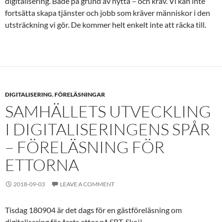
digitalisering. Både på grund av nytta – och krav. Vi kan inte
fortsätta skapa tjänster och jobb som kräver människor i den
utsträckning vi gör. De kommer helt enkelt inte att räcka till.
DIGITALISERING
,
FÖRELÄSNINGAR
SAMHÄLLETS UTVECKLING
I DIGITALISERINGENS SPÅR
– FÖRELÄSNING FÖR
ETTORNA
2018-09-03
LEAVE A COMMENT
Tisdag 180904 är det dags för en gästföreläsning om
digitalisering för årets ettor på SRT. Skoj!