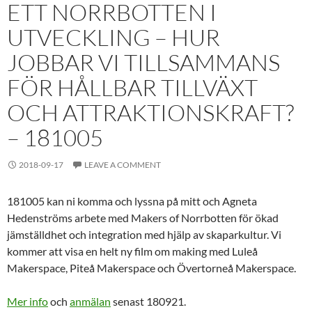
ETT NORRBOTTEN I
UTVECKLING – HUR
JOBBAR VI TILLSAMMANS
FÖR HÅLLBAR TILLVÄXT
OCH ATTRAKTIONSKRAFT?
– 181005
2018-09-17
LEAVE A COMMENT
181005 kan ni komma och lyssna på mitt och Agneta
Hedenströms arbete med Makers of Norrbotten för ökad
jämställdhet och integration med hjälp av skaparkultur. Vi
kommer att visa en helt ny film om making med Luleå
Makerspace, Piteå Makerspace och Övertorneå Makerspace.
Mer info
och
anmälan
senast 180921.