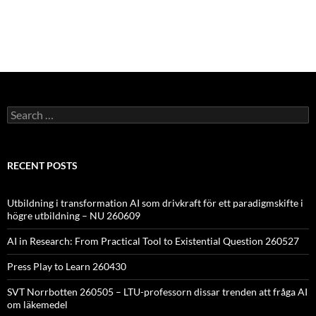
Search
for:
RECENT POSTS
Utbildning i transformation AI som drivkraft för ett paradigmskifte i
högre utbildning – NU 260609
AI in Research: From Practical Tool to Existential Question 260527
Press Play to Learn 260430
SVT Norrbotten 260505 – LTU-professorn dissar trenden att fråga AI
om läkemedel