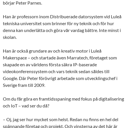
börjar Peter Parnes.
Han är professorn inom Distribuerade datorsystem vid Luleå
tekniska universitet som brinner för ny teknik och för hur
denna kan underlätta och göra vår vardag bättre. Inte minst i
skolan.
Han är också grundare av och kreativ motor i Luleå
Makerspace – och startade även Marratech, företaget som
skapade en av världens första säkra IP-baserade
videokonferenssystem och vars teknik sedan såldes till
Google. Där Peter förövrigt arbetade som utvecklingschef i
Sverige fram till 2009.
Om du får göra en framtidsspaning med fokus på digitalisering
och IoT – vad ser du då?
– Oj, jag ser hur mycket som helst. Redan nu finns en hel del
spännande företag och projekt. Och vinsterna av det här är