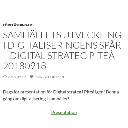
FÖRELÄSNINGAR
SAMHÄLLETS UTVECKLING
I DIGITALISERINGENS SPÅR
– DIGITAL STRATEG PITEÅ
20180918
2018-09-17
LEAVE A COMMENT
Dags för presentation för Digital strateg i Piteå igen! Denna
gång om digitalisering i samhället!
Presentation