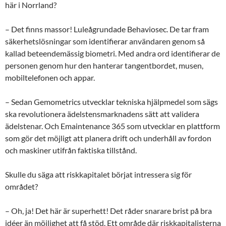
här i Norrland?
– Det finns massor! Luleågrundade Behaviosec. De tar fram
säkerhetslösningar som identifierar användaren genom så
kallad beteendemässig biometri. Med andra ord identifierar de
personen genom hur den hanterar tangentbordet, musen,
mobiltelefonen och appar.
– Sedan Gemometrics utvecklar tekniska hjälpmedel som sägs
ska revolutionera ädelstensmarknadens sätt att validera
ädelstenar. Och Emaintenance 365 som utvecklar en plattform
som gör det möjligt att planera drift och underhåll av fordon
och maskiner utifrån faktiska tillstånd.
Skulle du säga att riskkapitalet börjat intressera sig för
området?
– Oh, ja! Det här är superhett! Det råder snarare brist på bra
idéer än möjlighet att få stöd. Ett område där riskkapitalisterna