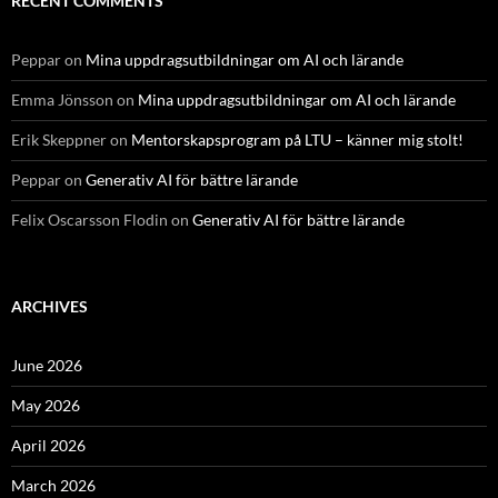
RECENT COMMENTS
Peppar
on
Mina uppdragsutbildningar om AI och lärande
Emma Jönsson
on
Mina uppdragsutbildningar om AI och lärande
Erik Skeppner
on
Mentorskapsprogram på LTU – känner mig stolt!
Peppar
on
Generativ AI för bättre lärande
Felix Oscarsson Flodin
on
Generativ AI för bättre lärande
ARCHIVES
June 2026
May 2026
April 2026
March 2026