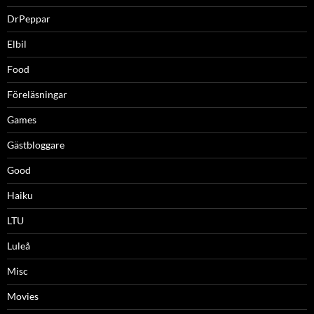
DrPeppar
Elbil
Food
Föreläsningar
Games
Gästbloggare
Good
Haiku
LTU
Luleå
Misc
Movies