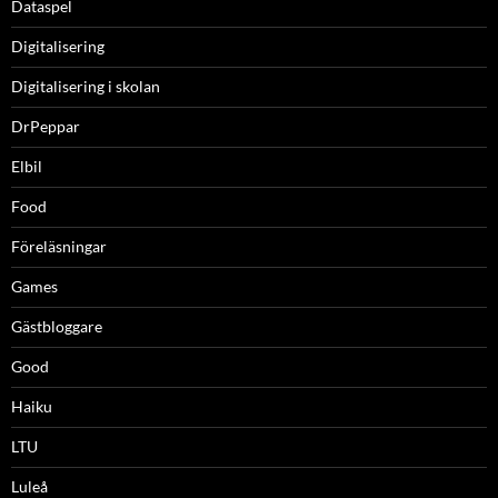
Dataspel
Digitalisering
Digitalisering i skolan
DrPeppar
Elbil
Food
Föreläsningar
Games
Gästbloggare
Good
Haiku
LTU
Luleå