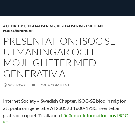
AI
,
CHATGPT
,
DIGITALISERING
,
DIGITALISERING I SKOLAN
,
FÖRELÄSNINGAR
PRESENTATION: ISOC-SE
UTMANINGAR OCH
MÖJLIGHETER MED
GENERATIV AI
2023-05-23
LEAVE A COMMENT
Internet Society – Swedish Chapter, ISOC-SE bjöd in mig för
att prata om generativ AI 230523 1600-1730. Eventet är
gratis och öppet för alla och
här är mer information hos ISOC-
SE
.