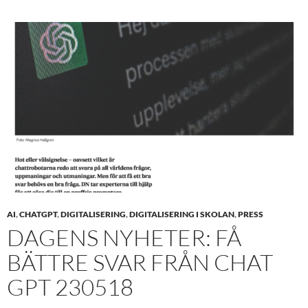
AI
,
CHATGPT
,
DIGITALISERING
,
DIGITALISERING I SKOLAN
,
PRESS
DAGENS NYHETER: FÅ
BÄTTRE SVAR FRÅN CHAT
GPT 230518