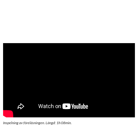
Inspelning av föreläsningen. Längd: 1h 08min.