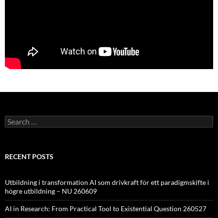
Search
for:
RECENT POSTS
Utbildning i transformation AI som drivkraft för ett paradigmskifte i
högre utbildning – NU 260609
AI in Research: From Practical Tool to Existential Question 260527