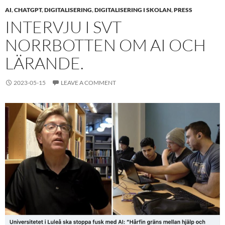
AI
,
CHATGPT
,
DIGITALISERING
,
DIGITALISERING I SKOLAN
,
PRESS
INTERVJU I SVT
NORRBOTTEN OM AI OCH
LÄRANDE.
2023-05-15
LEAVE A COMMENT