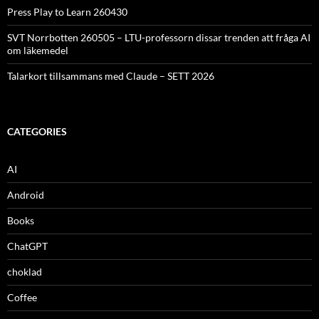
Press Play to Learn 260430
SVT Norrbotten 260505 – LTU-professorn dissar trenden att fråga AI
om läkemedel
Talarkort tillsammans med Claude – SETT 2026
CATEGORIES
AI
Android
Books
ChatGPT
choklad
Coffee