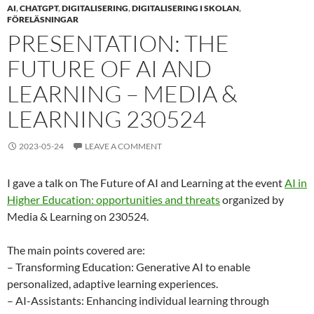
AI
,
CHATGPT
,
DIGITALISERING
,
DIGITALISERING I SKOLAN
,
FÖRELÄSNINGAR
PRESENTATION: THE
FUTURE OF AI AND
LEARNING – MEDIA &
LEARNING 230524
2023-05-24
LEAVE A COMMENT
I gave a talk on The Future of AI and Learning at the event
AI in
Higher Education: opportunities and threats
organized by
Media & Learning on 230524.
The main points covered are:
– Transforming Education: Generative AI to enable
personalized, adaptive learning experiences.
– AI-Assistants: Enhancing individual learning through