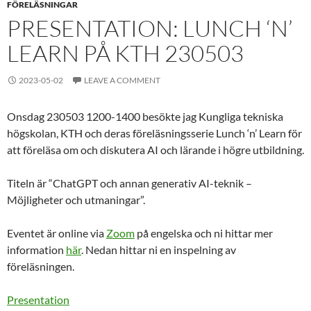
FÖRELÄSNINGAR
PRESENTATION: LUNCH ‘N’
LEARN PÅ KTH 230503
2023-05-02
LEAVE A COMMENT
Onsdag 230503 1200-1400 besökte jag Kungliga tekniska
högskolan, KTH och deras föreläsningsserie Lunch ‘n’ Learn för
att föreläsa om och diskutera AI och lärande i högre utbildning.
Titeln är “ChatGPT och annan generativ AI-teknik –
Möjligheter och utmaningar”.
Eventet är online via
Zoom
på engelska och ni hittar mer
information
här
. Nedan hittar ni en inspelning av
föreläsningen.
Presentation