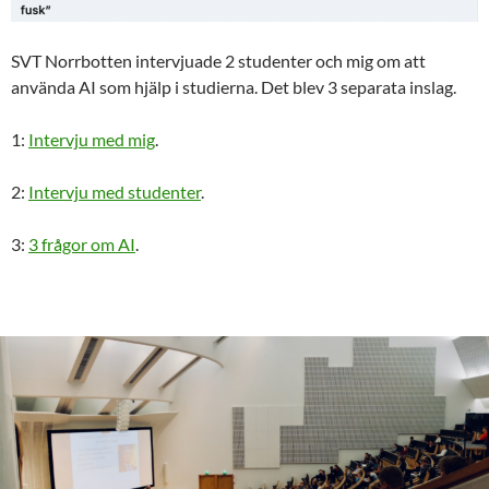
SVT Norrbotten intervjuade 2 studenter och mig om att
använda AI som hjälp i studierna. Det blev 3 separata inslag.
1:
Intervju med mig
.
2:
Intervju med studenter
.
3:
3 frågor om AI
.