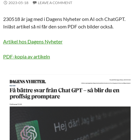
2023-05-18
LEAVE A COMMENT
230518 är jag med i Dagens Nyheter om AI och ChatGPT.
Inlåst artikel så ni får den som PDF och bilder också.
Artikel hos Dagens Nyheter
PDF-kopia av artikeln