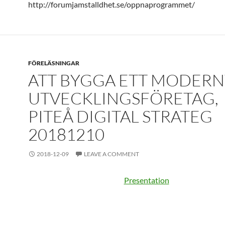
http://forumjamstalldhet.se/oppnaprogrammet/
FÖRELÄSNINGAR
ATT BYGGA ETT MODERN
UTVECKLINGSFÖRETAG,
PITEÅ DIGITAL STRATEG
20181210
2018-12-09
LEAVE A COMMENT
Presentation