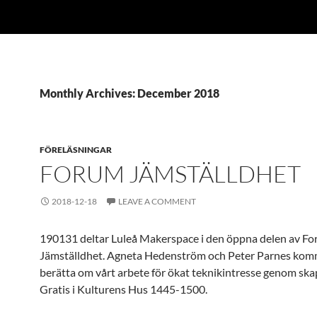
Monthly Archives: December 2018
FÖRELÄSNINGAR
FORUM JÄMSTÄLLDHET
2018-12-18
LEAVE A COMMENT
190131 deltar Luleå Makerspace i den öppna delen av F
Jämställdhet. Agneta Hedenström och Peter Parnes kom
berätta om vårt arbete för ökat teknikintresse genom ska
Gratis i Kulturens Hus 1445-1500.