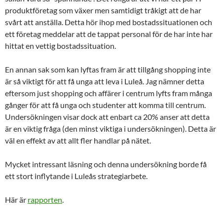
produktföretag som växer men samtidigt tråkigt att de har
svårt att anställa. Detta hör ihop med bostadssituationen och
ett företag meddelar att de tappat personal för de har inte har
hittat en vettig bostadssituation.
En annan sak som kan lyftas fram är att tillgång shopping inte
är så viktigt för att få unga att leva i Luleå. Jag nämner detta
eftersom just shopping och affärer i centrum lyfts fram många
gånger för att få unga och studenter att komma till centrum.
Undersökningen visar dock att enbart ca 20% anser att detta
är en viktig fråga (den minst viktiga i undersökningen). Detta är
väl en effekt av att allt fler handlar på nätet.
Mycket intressant läsning och denna undersökning borde få
ett stort inflytande i Luleås strategiarbete.
Här är
rapporten
.