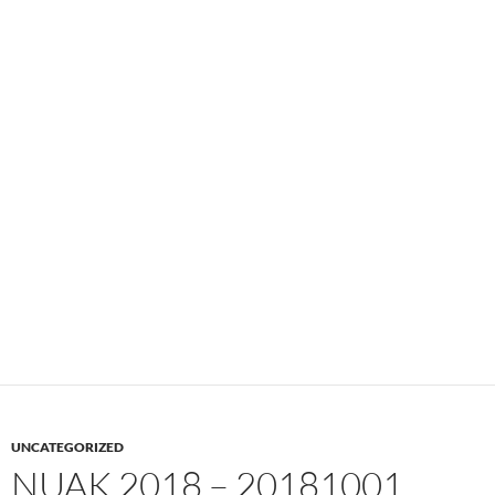
UNCATEGORIZED
NUAK 2018 – 20181001