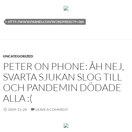
HTTP://WWW.PARNES.COM/WORDPRESS/?P=360
UNCATEGORIZED
PETER ON PHONE: ÅH NEJ,
SVARTA SJUKAN SLOG TILL
OCH PANDEMIN DÖDADE
ALLA :(
2009-11-28
LEAVE A COMMENT