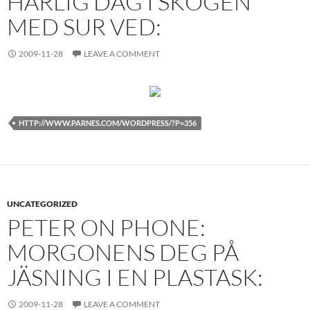
HÄRLIG DAG I SKOGEN
MED SUR VED:
2009-11-28
LEAVE A COMMENT
HTTP://WWW.PARNES.COM/WORDPRESS/?P=356
UNCATEGORIZED
PETER ON PHONE:
MORGONENS DEG PÅ
JÄSNING I EN PLASTASK:
2009-11-28
LEAVE A COMMENT