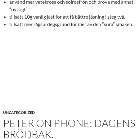
använd mer vetekross och solrosfrön och prova med annat
“nyttigt”
tillsätt 10g vanlig jäst för att få bättre jäsning i steg två.
tillsätt mer rågsurdegsgrund för mer av den “sura” smaken.
UNCATEGORIZED
PETER ON PHONE: DAGENS
BRÖDBAK.