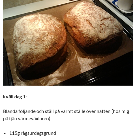
kväll dag 1:
Blanda följande och ställ på varmt ställe över natten (hos mig
på fjärrvärmeväxlaren):
115g rågsurdegsgrund