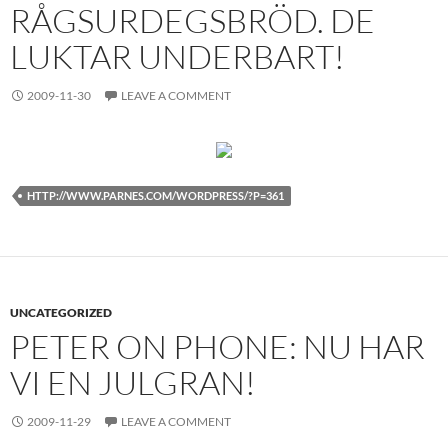
RÅGSURDEGSBRÖD. DE
LUKTAR UNDERBART!
2009-11-30
LEAVE A COMMENT
HTTP://WWW.PARNES.COM/WORDPRESS/?P=361
UNCATEGORIZED
PETER ON PHONE: NU HAR
VI EN JULGRAN!
2009-11-29
LEAVE A COMMENT