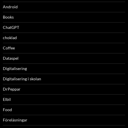
Android
Books
ChatGPT
choklad
Coffee
Dataspel
Digitalisering
Digitalisering i skolan
DrPeppar
Elbil
Food
Föreläsningar