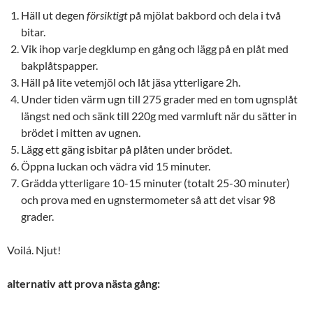
Häll ut degen
försiktigt
på mjölat bakbord och dela i två
bitar.
Vik ihop varje degklump en gång och lägg på en plåt med
bakplåtspapper.
Häll på lite vetemjöl och låt jäsa ytterligare 2h.
Under tiden värm ugn till 275 grader med en tom ugnsplåt
längst ned och sänk till 220g med varmluft när du sätter in
brödet i mitten av ugnen.
Lägg ett gäng isbitar på plåten under brödet.
Öppna luckan och vädra vid 15 minuter.
Grädda ytterligare 10-15 minuter (totalt 25-30 minuter)
och prova med en ugnstermometer så att det visar 98
grader.
Voilá. Njut!
alternativ att prova nästa gång: