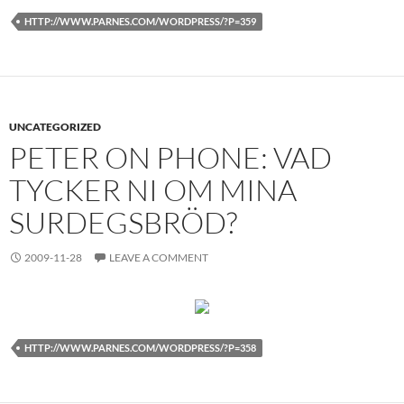
HTTP://WWW.PARNES.COM/WORDPRESS/?P=359
UNCATEGORIZED
PETER ON PHONE: VAD
TYCKER NI OM MINA
SURDEGSBRÖD?
2009-11-28
LEAVE A COMMENT
HTTP://WWW.PARNES.COM/WORDPRESS/?P=358