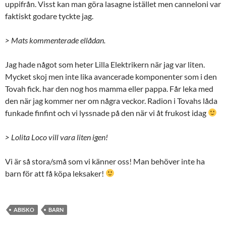
uppifrån. Visst kan man göra lasagne istället men canneloni var
faktiskt godare tyckte jag.
> Mats kommenterade ellådan.
Jag hade något som heter Lilla Elektrikern när jag var liten.
Mycket skoj men inte lika avancerade komponenter som i den
Tovah fick. har den nog hos mamma eller pappa. Får leka med
den när jag kommer ner om några veckor. Radion i Tovahs låda
funkade finfint och vi lyssnade på den när vi åt frukost idag
> Lolita Loco vill vara liten igen!
Vi är så stora/små som vi känner oss! Man behöver inte ha
barn för att få köpa leksaker!
ABISKO
BARN