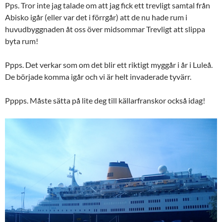
Pps. Tror inte jag talade om att jag fick ett trevligt samtal från
Abisko igår (eller var det i förrgår) att de nu hade rum i
huvudbyggnaden åt oss över midsommar Trevligt att slippa
byta rum!
Ppps. Det verkar som om det blir ett riktigt myggår i år i Luleå.
De började komma igår och vi är helt invaderade tyvärr.
Pppps. Måste sätta på lite deg till källarfranskor också idag!