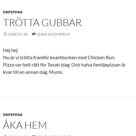
DRPEPPAR
TRÖTTA GUBBAR
2006-01-30
LEAVE A COMMENT
Hej hej
Nu är vi trötta framför knarkburken med Chicken Run.
Pizza var helt rätt för Tovah idag. Och halva familjepizzan är
kvar till en annan dag. Mums.
DRPEPPAR
ÅKA HEM