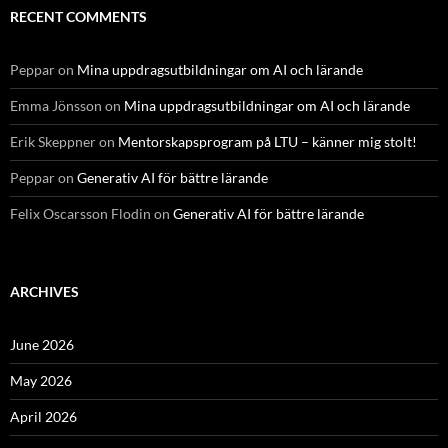
RECENT COMMENTS
Peppar
on
Mina uppdragsutbildningar om AI och lärande
Emma Jönsson
on
Mina uppdragsutbildningar om AI och lärande
Erik Skeppner
on
Mentorskapsprogram på LTU – känner mig stolt!
Peppar
on
Generativ AI för bättre lärande
Felix Oscarsson Flodin
on
Generativ AI för bättre lärande
ARCHIVES
June 2026
May 2026
April 2026