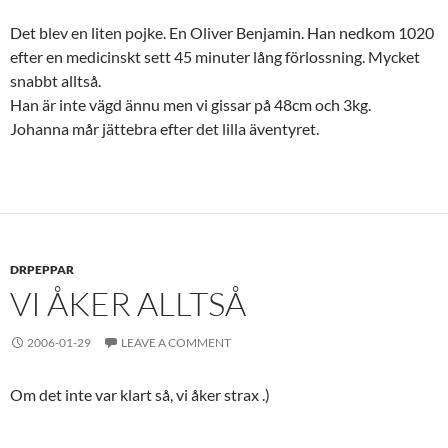
Det blev en liten pojke. En Oliver Benjamin. Han nedkom 1020
efter en medicinskt sett 45 minuter lång förlossning. Mycket
snabbt alltså.
Han är inte vägd ännu men vi gissar på 48cm och 3kg.
Johanna mår jättebra efter det lilla äventyret.
DRPEPPAR
VI ÅKER ALLTSÅ
2006-01-29
LEAVE A COMMENT
Om det inte var klart så, vi åker strax .)