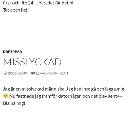
first och lite 24…. Yes, det får det bli.
Tack och hej!
DRPEPPAR
MISSLYCKAD
2006-01-30
LEAVE A COMMENT
Jag är en misslyckad människa. Jag kan inte gå och lägga mig
Nu fastnade jag framför datorn igen och det blev sent++.
Blä på mig!