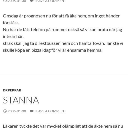
2006-01-30
LEAVE A COMMENT
Onsdag är prognosen nu för att få åka hem, om inget händer
förståss.
Nu har de fått telefon på rummet också så vi kan prata när jag
inte är här.
strax skall jag ta direktbussen hem och hämta Tovah. Tänkte vi
skulle köpa en pizza idag för vi är ensamma hemma.
DRPEPPAR
STANNA
2006-01-30
LEAVE A COMMENT
Läkaren tyckte det var mycket olämpligt att de åkte hem så nu