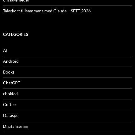
Talarkort tillsammans med Claude – SETT 2026
CATEGORIES
AI
Android
Books
ChatGPT
choklad
Coffee
Dataspel
Digitalisering