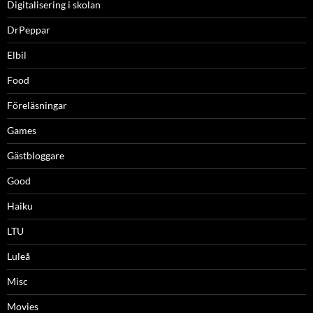
Digitalisering i skolan
DrPeppar
Elbil
Food
Föreläsningar
Games
Gästbloggare
Good
Haiku
LTU
Luleå
Misc
Movies