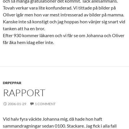
och så många gratulationer det kommit. Tack allesammans.
Tovah verkar vara lite konfunderad. Vi tittade på bilder på
Oliver igår men hon var mest intresserad av bilder på mamma.
Kanske inte så konstigt och jag hoppas hon vänjer sig snart vid
tanken att ha en bror.
Efter 930 kommer läkaren och vi får se om Johanna och Oliver
får åka hem idag eller inte.
DRPEPPAR
RAPPORT
2006-01-29
1 COMMENT
Vid halv fyra väckte Johanna mig, då hade hon haft
sammandragningar sedan 0100. Stackare. Jag fick i alla fall