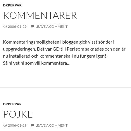
DRPEPPAR
KOMMENTARER
2006-01-29
LEAVE A COMMENT
Kommentaringsmöjligheten i bloggen gick visst sönder i
uppgraderingen. Det var GD till Perl som saknades och den är
nu installerad och kommentar skall nu fungera igen!
Så ni vet ni som vill kommentera…
DRPEPPAR
POJKE
2006-01-29
LEAVE A COMMENT