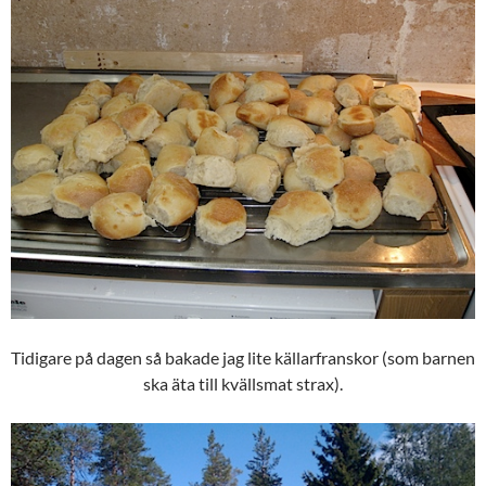
Tidigare på dagen så bakade jag lite källarfranskor (som barnen
ska äta till kvällsmat strax).