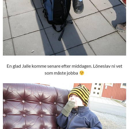
En glad Jalle komme senare efter middagen. Löneslav ni vet
som måste jobba