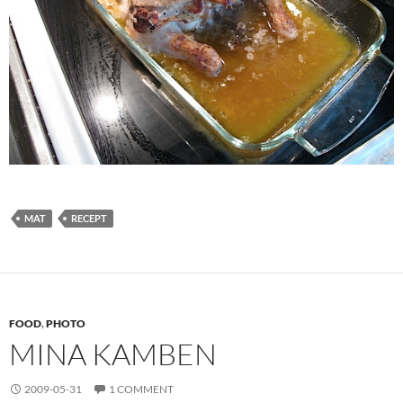
MAT
RECEPT
FOOD
,
PHOTO
MINA KAMBEN
2009-05-31
1 COMMENT