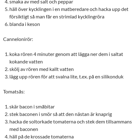
smaka av med salt och peppar
häll över kycklingen i en matberedare och hacka upp det
försiktigt så man får en strimlad kycklingröra
blanda i keson
Cannelonirör:
koka rören 4 minuter genom att lägga ner dem i saltat
kokande vatten
skölj av rören med kallt vatten
lägg upp rören för att svalna lite, t.ex. på en silikonduk
Tomatsås:
skär bacon i småbitar
stek baconen i smör så att den nästan är knaprig
hacka de soltorkade tomaterna och stek dem tillsammans
med baconen
häll på de krossade tomaterna