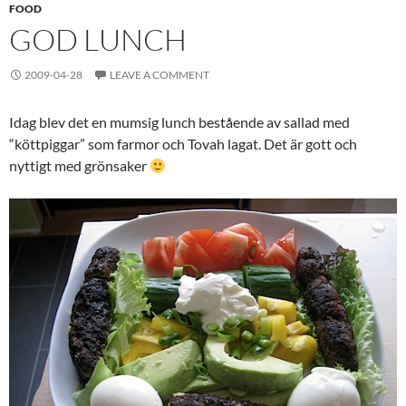
FOOD
GOD LUNCH
2009-04-28
LEAVE A COMMENT
Idag blev det en mumsig lunch bestående av sallad med
“köttpiggar” som farmor och Tovah lagat. Det är gott och
nyttigt med grönsaker