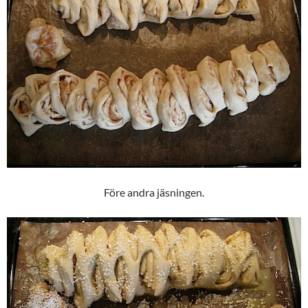
Före andra jäsningen.