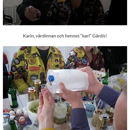
Karin, värdinnan och hennes “karl” Gärdis!