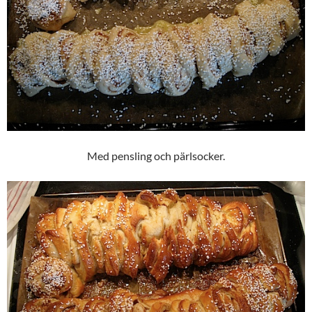
Med pensling och pärlsocker.