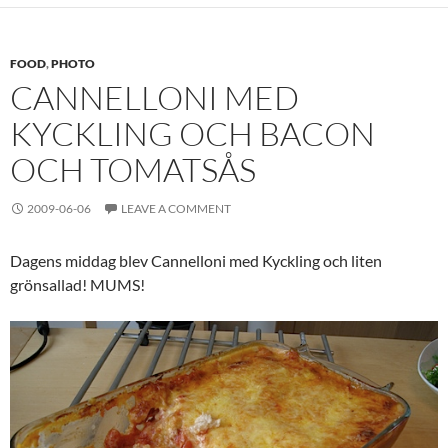
FOOD
,
PHOTO
CANNELLONI MED
KYCKLING OCH BACON
OCH TOMATSÅS
2009-06-06
LEAVE A COMMENT
Dagens middag blev Cannelloni med Kyckling och liten
grönsallad! MUMS!