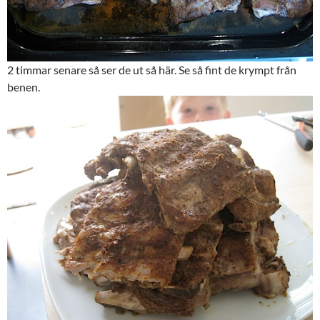
2 timmar senare så ser de ut så här. Se så fint de krympt från
benen.