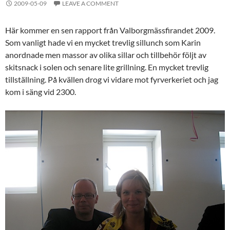
2009-05-09
LEAVE A COMMENT
Här kommer en sen rapport från Valborgmässfirandet 2009.
Som vanligt hade vi en mycket trevlig sillunch som Karin
anordnade men massor av olika sillar och tillbehör följt av
skitsnack i solen och senare lite grillning. En mycket trevlig
tillställning. På kvällen drog vi vidare mot fyrverkeriet och jag
kom i säng vid 2300.