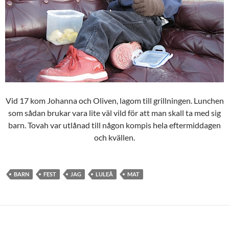
Vid 17 kom Johanna och Oliven, lagom till grillningen. Lunchen
som sådan brukar vara lite väl vild för att man skall ta med sig
barn. Tovah var utlånad till någon kompis hela eftermiddagen
och kvällen.
BARN
FEST
JAG
LULEÅ
MAT