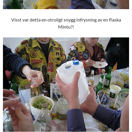
Visst var detta en otroligt snygg infrysning av en flaska
Mintu?!