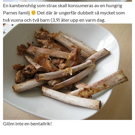
En kambenshög som strax skall konsumeras av en hungrig
Parnes familj
Det där är ungerfär dubbelt så mycket som
två vuxna och två barn (3,9) äter upp en varm dag.
Glöm inte en bentallrik!