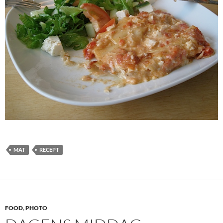
MAT
RECEPT
FOOD
,
PHOTO