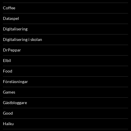
Coffee
Dataspel
Digitalisering
Digitalisering i skolan
DrPeppar
Elbil
Food
Föreläsningar
Games
Gästbloggare
Good
Haiku