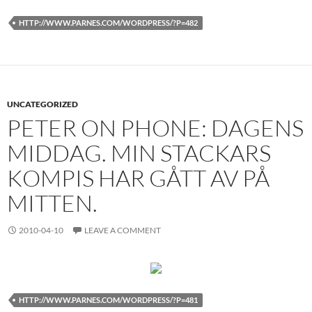
HTTP://WWW.PARNES.COM/WORDPRESS/?P=482
UNCATEGORIZED
PETER ON PHONE: DAGENS
MIDDAG. MIN STACKARS
KOMPIS HAR GÅTT AV PÅ
MITTEN.
2010-04-10
LEAVE A COMMENT
HTTP://WWW.PARNES.COM/WORDPRESS/?P=481