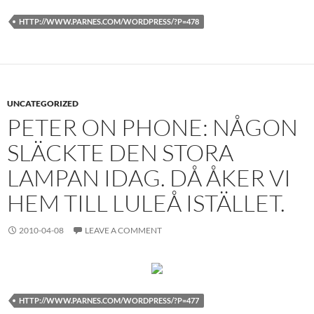
HTTP://WWW.PARNES.COM/WORDPRESS/?P=478
UNCATEGORIZED
PETER ON PHONE: NÅGON
SLÄCKTE DEN STORA
LAMPAN IDAG. DÅ ÅKER VI
HEM TILL LULEÅ ISTÄLLET.
2010-04-08
LEAVE A COMMENT
HTTP://WWW.PARNES.COM/WORDPRESS/?P=477