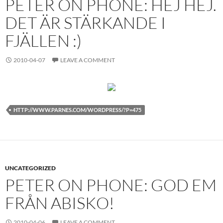
PETER ON PHONE: HEJ HEJ.
DET ÄR STÄRKANDE I
FJÄLLEN :)
2010-04-07
LEAVE A COMMENT
HTTP://WWW.PARNES.COM/WORDPRESS/?P=475
UNCATEGORIZED
PETER ON PHONE: GOD EM
FRÅN ABISKO!
2010-04-06
LEAVE A COMMENT