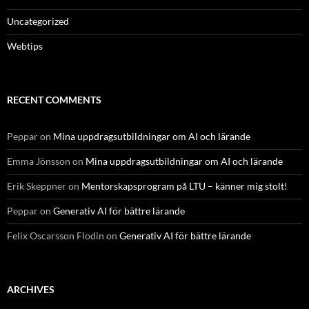
Uncategorized
Webtips
RECENT COMMENTS
Peppar
on
Mina uppdragsutbildningar om AI och lärande
Emma Jönsson
on
Mina uppdragsutbildningar om AI och lärande
Erik Skeppner
on
Mentorskapsprogram på LTU – känner mig stolt!
Peppar
on
Generativ AI för bättre lärande
Felix Oscarsson Flodin
on
Generativ AI för bättre lärande
ARCHIVES