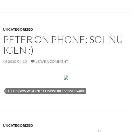
UNCATEGORIZED
PETER ON PHONE: SOL NU
IGEN :)
2010-04-10
LEAVE A COMMENT
HTTP://WWW.PARNES.COM/WORDPRESS/?P=480
UNCATEGORIZED