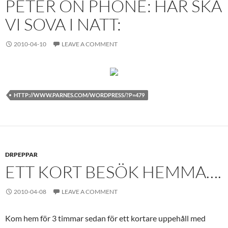
PETER ON PHONE: HÄR SKA
VI SOVA I NATT:
2010-04-10
LEAVE A COMMENT
HTTP://WWW.PARNES.COM/WORDPRESS/?P=479
DRPEPPAR
ETT KORT BESÖK HEMMA….
2010-04-08
LEAVE A COMMENT
Kom hem för 3 timmar sedan för ett kortare uppehåll med