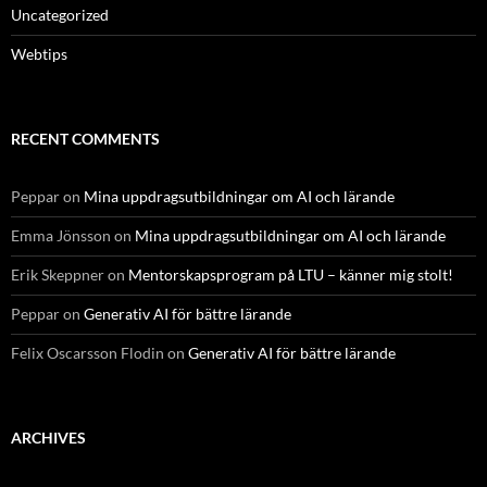
Uncategorized
Webtips
RECENT COMMENTS
Peppar
on
Mina uppdragsutbildningar om AI och lärande
Emma Jönsson
on
Mina uppdragsutbildningar om AI och lärande
Erik Skeppner
on
Mentorskapsprogram på LTU – känner mig stolt!
Peppar
on
Generativ AI för bättre lärande
Felix Oscarsson Flodin
on
Generativ AI för bättre lärande
ARCHIVES