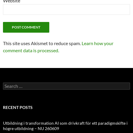
Website
This site uses Akismet to reduce spam.
Learn how your
comment data is processed.
Search
for:
RECENT POSTS
Utbildning i transformation AI som drivkraft för ett paradigmskifte i
högre utbildning – NU 260609