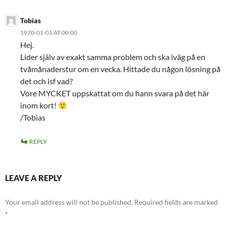
Tobias
1970-01-01 AT 00:00
Hej.
Lider själv av exakt samma problem och ska iväg på en
tvåmånaderstur om en vecka. Hittade du någon lösning på
det och isf vad?
Vore MYCKET uppskattat om du hann svara på det här
inom kort!
/Tobias
REPLY
LEAVE A REPLY
Your email address will not be published.
Required fields are marked
*