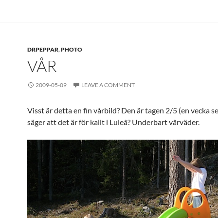
DRPEPPAR
,
PHOTO
VÅR
2009-05-09
LEAVE A COMMENT
Visst är detta en fin vårbild? Den är tagen 2/5 (en vecka 
säger att det är för kallt i Luleå? Underbart vårväder.