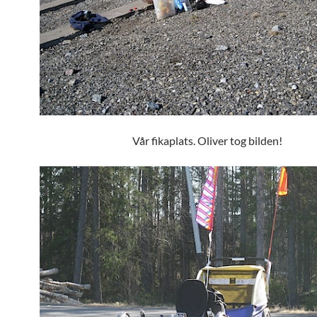
Vår fikaplats. Oliver tog bilden!