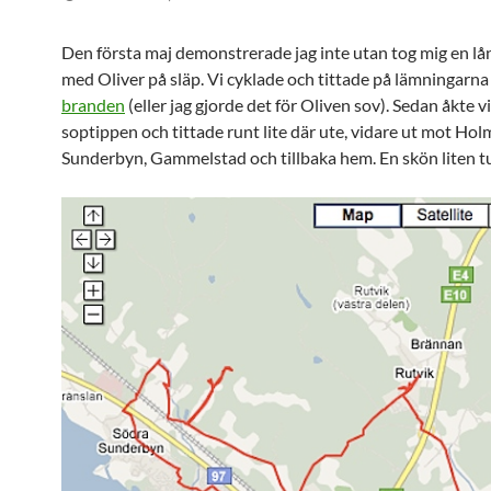
Den första maj demonstrerade jag inte utan tog mig en lå
med Oliver på släp. Vi cyklade och tittade på lämningarna
branden
(eller jag gjorde det för Oliven sov). Sedan åkte vi 
soptippen och tittade runt lite där ute, vidare ut mot Hol
Sunderbyn, Gammelstad och tillbaka hem. En skön liten t