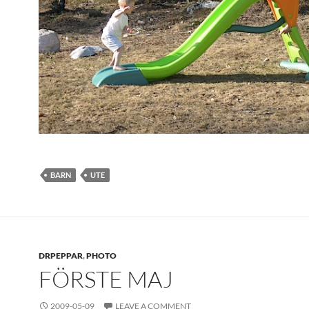
BARN
UTE
DRPEPPAR
,
PHOTO
FÖRSTE MAJ
2009-05-09
LEAVE A COMMENT