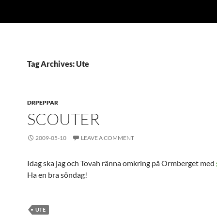
Tag Archives: Ute
DRPEPPAR
SCOUTER
2009-05-10
LEAVE A COMMENT
Idag ska jag och Tovah ränna omkring på Ormberget med
Ha en bra söndag!
UTE