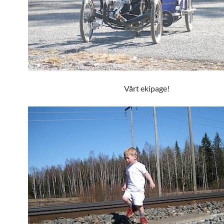
Vårt ekipage!