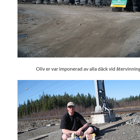
Oliv er var imponerad av alla däck vid återvinnin