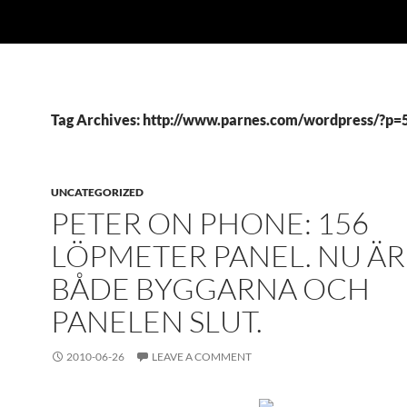
Tag Archives: http://www.parnes.com/wordpress/?p=
UNCATEGORIZED
PETER ON PHONE: 156
LÖPMETER PANEL. NU ÄR
BÅDE BYGGARNA OCH
PANELEN SLUT.
2010-06-26
LEAVE A COMMENT