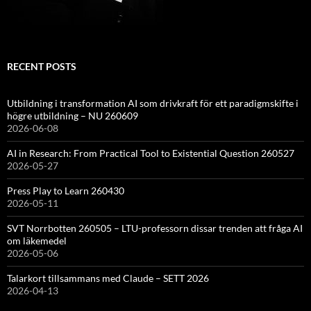
RECENT POSTS
Utbildning i transformation AI som drivkraft för ett paradigmskifte i
högre utbildning – NU 260609
2026-06-08
AI in Research: From Practical Tool to Existential Question 260527
2026-05-27
Press Play to Learn 260430
2026-05-11
SVT Norrbotten 260505 – LTU-professorn dissar trenden att fråga AI
om läkemedel
2026-05-06
Talarkort tillsammans med Claude – SETT 2026
2026-04-13