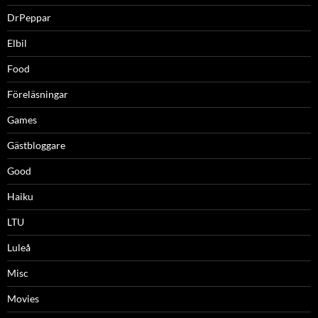
DrPeppar
Elbil
Food
Föreläsningar
Games
Gästbloggare
Good
Haiku
LTU
Luleå
Misc
Movies