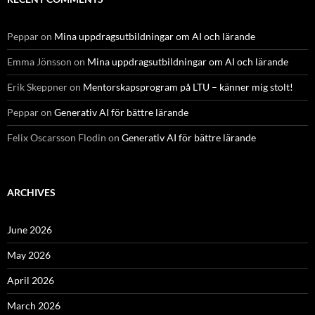
Peppar
on
Mina uppdragsutbildningar om AI och lärande
Emma Jönsson
on
Mina uppdragsutbildningar om AI och lärande
Erik Skeppner
on
Mentorskapsprogram på LTU – känner mig stolt!
Peppar
on
Generativ AI för bättre lärande
Felix Oscarsson Flodin
on
Generativ AI för bättre lärande
ARCHIVES
June 2026
May 2026
April 2026
March 2026