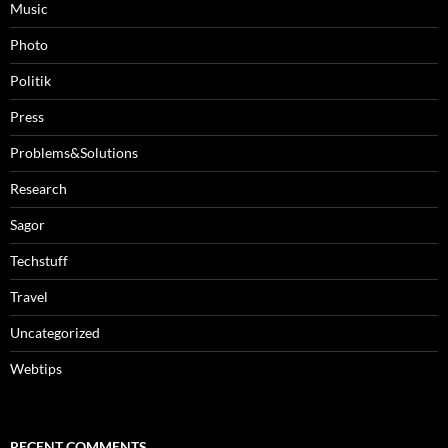
Music
Photo
Politik
Press
Problems&Solutions
Research
Sagor
Techstuff
Travel
Uncategorized
Webtips
RECENT COMMENTS