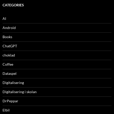
CATEGORIES
AI
Android
Books
ChatGPT
choklad
Coffee
Dataspel
Digitalisering
Digitalisering i skolan
DrPeppar
Elbil