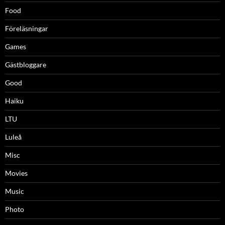
Food
Föreläsningar
Games
Gästbloggare
Good
Haiku
LTU
Luleå
Misc
Movies
Music
Photo