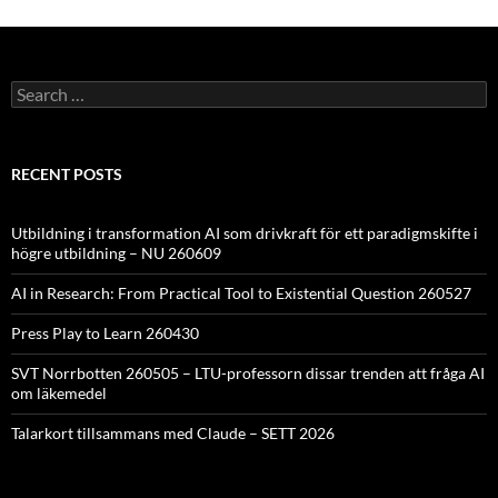
Search
for:
RECENT POSTS
Utbildning i transformation AI som drivkraft för ett paradigmskifte i
högre utbildning – NU 260609
AI in Research: From Practical Tool to Existential Question 260527
Press Play to Learn 260430
SVT Norrbotten 260505 – LTU-professorn dissar trenden att fråga AI
om läkemedel
Talarkort tillsammans med Claude – SETT 2026