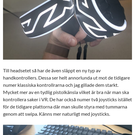
Till headsetet så har de även släppt en ny typ av
handkontrollers. Dessa ser helt annorlunda ut mot de tidigare
numer klassiska kontrollrarna och jag gillade dem starkt.
Mycket mer av en tydlig pistolkänsla vilket är bra när man ska
kontrollera saker i VR. De har också numer två joysticks istället
för de tidigare plattorna där man skulle styra med tummarna
genom att swipa. Känns mer naturligt med joysticks.