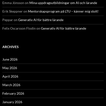
Emma Jönsson
on
Mina uppdragsutbildningar om AI och lärande
Erik Skeppner
on
Mentorskapsprogram på LTU – känner mig stolt!
Peppar
on
Generativ AI för bättre lärande
Felix Oscarsson Flodin
on
Generativ AI för bättre lärande
ARCHIVES
June 2026
May 2026
April 2026
March 2026
February 2026
January 2026