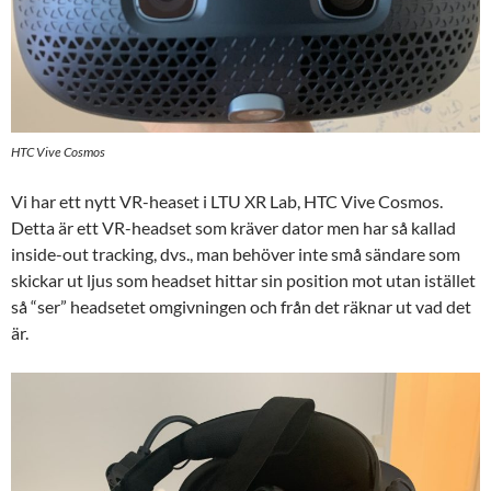
HTC Vive Cosmos
Vi har ett nytt VR-heaset i LTU XR Lab, HTC Vive Cosmos.
Detta är ett VR-headset som kräver dator men har så kallad
inside-out tracking, dvs., man behöver inte små sändare som
skickar ut ljus som headset hittar sin position mot utan istället
så “ser” headsetet omgivningen och från det räknar ut vad det
är.