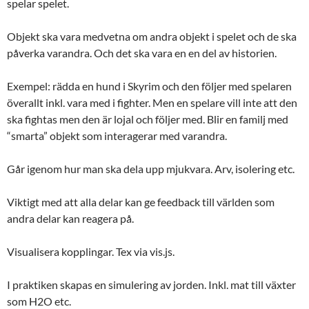
spelar spelet.
Objekt ska vara medvetna om andra objekt i spelet och de ska
påverka varandra. Och det ska vara en en del av historien.
Exempel: rädda en hund i Skyrim och den följer med spelaren
överallt inkl. vara med i fighter. Men en spelare vill inte att den
ska fightas men den är lojal och följer med. Blir en familj med
“smarta” objekt som interagerar med varandra.
Går igenom hur man ska dela upp mjukvara. Arv, isolering etc.
Viktigt med att alla delar kan ge feedback till världen som
andra delar kan reagera på.
Visualisera kopplingar. Tex via vis.js.
I praktiken skapas en simulering av jorden. Inkl. mat till växter
som H2O etc.