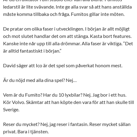
ledarstil är lite svävande. Inte ge alla svar så att hans anställda
måste komma tillbaka och fråga. Fumitos gillar inte möten.
De pratar om olika faser i utvecklingen. I början är allt möjligt
och mot slutet handlar det om att stänga. Kasta bort features.
Kanske inte når upp till alla drömmar. Alla faser är viktiga. “Det
är alltid fantastiskt i början.”
David säger att Ico är det spel som påverkat honom mest.
Är du nöjd med alla dina spel? Nej…
Vem är du Fumito? Har du 10 lyxbilar? Nej. Jag bor i ett hus.
Kör Volvo. Skämtar att han köpte den vara för att han skulle till
Sverige.
Reser du mycket? Nej, jag reser i fantasin. Reser mycket sällan
privat. Bara i tjänsten.