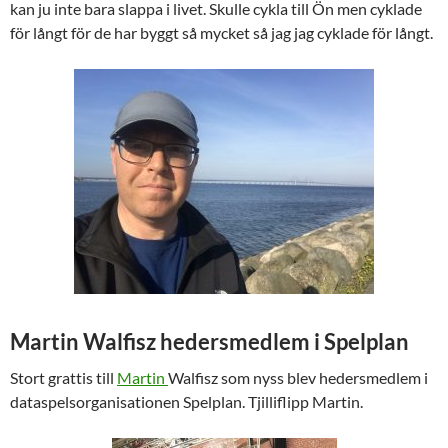
kan ju inte bara slappa i livet. Skulle cykla till Ön men cyklade
för långt för de har byggt så mycket så jag jag cyklade för långt.
Martin Walfisz hedersmedlem i Spelplan
Stort grattis till
Martin
Walfisz som nyss blev hedersmedlem i
dataspelsorganisationen Spelplan. Tjilliflipp Martin.