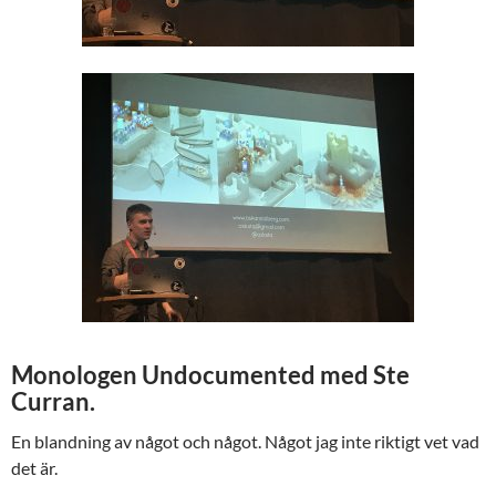
Monologen Undocumented med Ste
Curran.
En blandning av något och något. Något jag inte riktigt vet vad
det är.