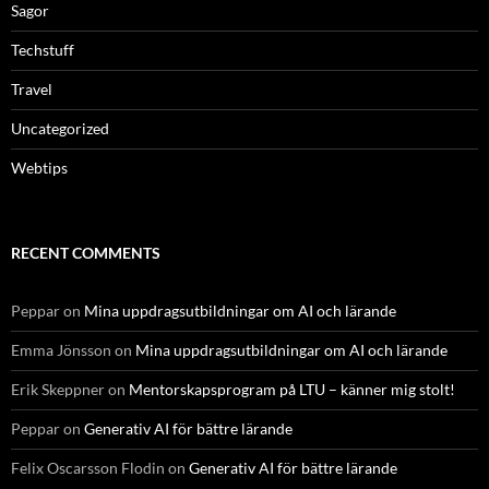
Sagor
Techstuff
Travel
Uncategorized
Webtips
RECENT COMMENTS
Peppar
on
Mina uppdragsutbildningar om AI och lärande
Emma Jönsson
on
Mina uppdragsutbildningar om AI och lärande
Erik Skeppner
on
Mentorskapsprogram på LTU – känner mig stolt!
Peppar
on
Generativ AI för bättre lärande
Felix Oscarsson Flodin
on
Generativ AI för bättre lärande