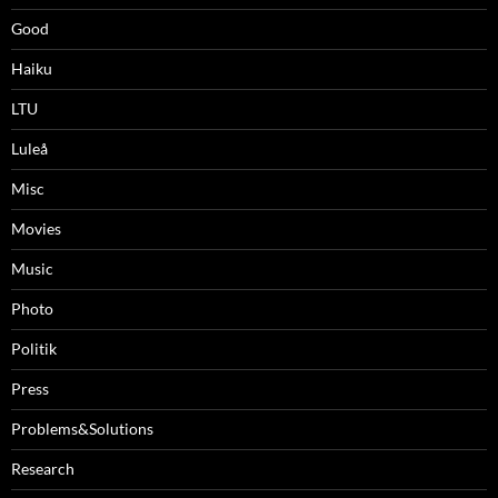
Good
Haiku
LTU
Luleå
Misc
Movies
Music
Photo
Politik
Press
Problems&Solutions
Research