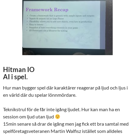
Hitman IO
AI i spel.
Hur man bygger spel där karaktärer reagerar på ljud och ljus i
en värld där du spelar lönnmördare.
Teknikstrul för de får inte igång ljudet. Hur kan man ha en
session om ljud utan ljud
15min senare så drar de igång men jag fick ett bra samtal med
spelföretagsveteranen Martin Walfisz istället som alldeles