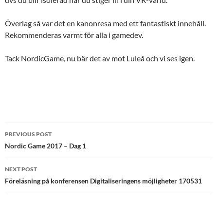
Överlag så var det en kanonresa med ett fantastiskt innehåll.
Rekommenderas varmt för alla i gamedev.
Tack NordicGame, nu bär det av mot Luleå och vi ses igen.
Post
PREVIOUS POST
navigation
Nordic Game 2017 – Dag 1
NEXT POST
Föreläsning på konferensen Digitaliseringens möjligheter 170531