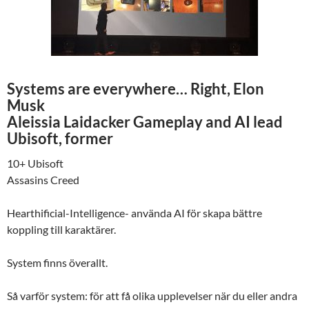
Systems are everywhere… Right, Elon
Musk
Aleissia Laidacker Gameplay and AI lead
Ubisoft, former
10+ Ubisoft
Assasins Creed
Hearthificial-Intelligence- använda AI för skapa bättre
koppling till karaktärer.
System finns överallt.
Så varför system: för att få olika upplevelser när du eller andra