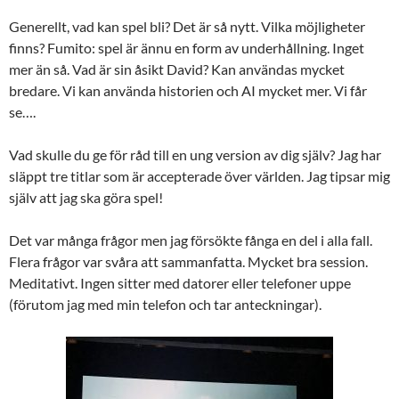
Generellt, vad kan spel bli? Det är så nytt. Vilka möjligheter
finns? Fumito: spel är ännu en form av underhållning. Inget
mer än så. Vad är sin åsikt David? Kan användas mycket
bredare. Vi kan använda historien och AI mycket mer. Vi får
se….
Vad skulle du ge för råd till en ung version av dig själv? Jag har
släppt tre titlar som är accepterade över världen. Jag tipsar mig
själv att jag ska göra spel!
Det var många frågor men jag försökte fånga en del i alla fall.
Flera frågor var svåra att sammanfatta. Mycket bra session.
Meditativt. Ingen sitter med datorer eller telefoner uppe
(förutom jag med min telefon och tar anteckningar).