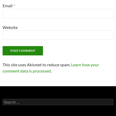
Email
*
Website
This site uses Akismet to reduce spam.
Learn how your
comment data is processed.
Search
for: