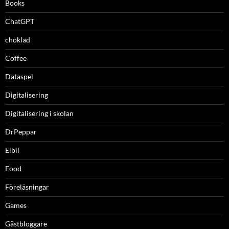
Books
ChatGPT
choklad
Coffee
Dataspel
Digitalisering
Digitalisering i skolan
DrPeppar
Elbil
Food
Föreläsningar
Games
Gästbloggare