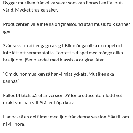
Bygger musiken från olika saker som kan finnas i en Fallout-
värld. Mycket trasiga saker.
Producenten ville inte ha originalsound utan musik folk känner
igen.
Svår session att engagera sig i. Blir många olika exempel och
inte lätt att sammanfatta. Fantastiskt spel med många olika
bra ljudmiljöer blandat med klassiska originallåtar.
“Om du hör musiken så har vi misslyckats. Musiken ska
kännas.”
Fallout4 titelspåret är version 29 för producenten Todd vet
exakt vad han vill. Ställer höga krav.
Har också en del filmer med ljud från denna session. Säg till om
ni vill höra!