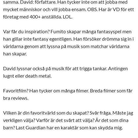
samma. David: författare. Han tycker inte om att jobba med
mycket människor och vill jobba ensam. OBS. Har är VD för ett
företag med 400+ anställda. LOL.
Var får du inspiration? Fumito skapar många fantasyspel men
han gillar inte fantasy egentligen. Han försöker drömma sig in i
världarna genom att lyssna på musik som matchar världarna
han skapar.
David lyssnar också på musik för att trigga tankar. Antingen
lugnt eller death metal.
Favoritfilm? Han tycker om många filmer. Breda filmer som får
bra reviews.
Vilken är din favoritvärld som du skapat? Svår fråga. Måste jag
verkligen välja? Varför är det svårt att välja? Är det som dina
barn? Last Guardian har en karaktär som kan skydda mig.