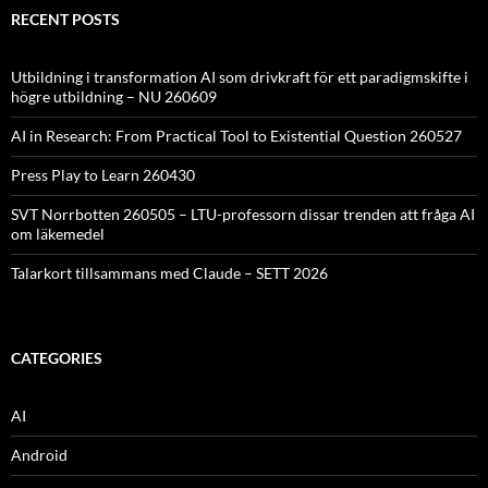
RECENT POSTS
Utbildning i transformation AI som drivkraft för ett paradigmskifte i
högre utbildning – NU 260609
AI in Research: From Practical Tool to Existential Question 260527
Press Play to Learn 260430
SVT Norrbotten 260505 – LTU-professorn dissar trenden att fråga AI
om läkemedel
Talarkort tillsammans med Claude – SETT 2026
CATEGORIES
AI
Android