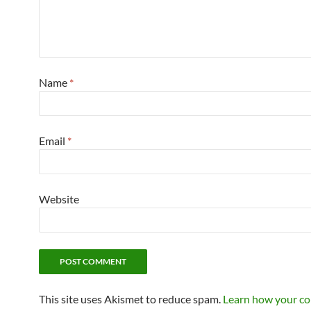
Name
*
Email
*
Website
This site uses Akismet to reduce spam.
Learn how your c