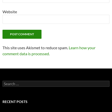
Website
This site uses Akismet to reduce spam.
Learn how your
comment data is processed.
Search
for:
RECENT POSTS