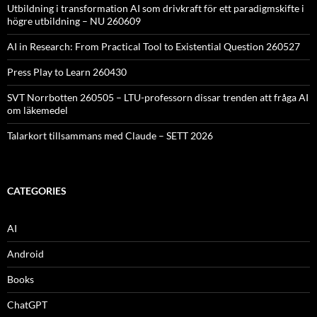
Utbildning i transformation AI som drivkraft för ett paradigmskifte i
högre utbildning – NU 260609
AI in Research: From Practical Tool to Existential Question 260527
Press Play to Learn 260430
SVT Norrbotten 260505 – LTU-professorn dissar trenden att fråga AI
om läkemedel
Talarkort tillsammans med Claude – SETT 2026
CATEGORIES
AI
Android
Books
ChatGPT