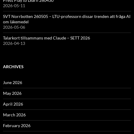
Press Play to Learn 260430
2026-05-11
SVT Norrbotten 260505 – LTU-professorn dissar trenden att fråga AI
om läkemedel
2026-05-06
Talarkort tillsammans med Claude – SETT 2026
2026-04-13
ARCHIVES
June 2026
May 2026
April 2026
March 2026
February 2026