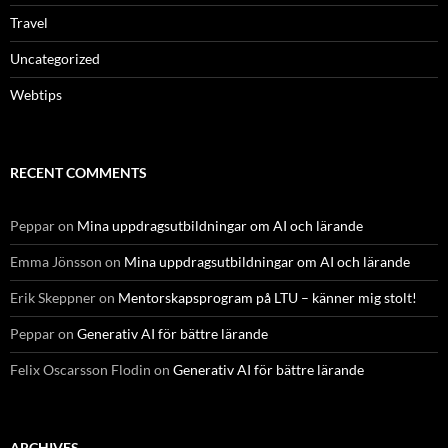
Travel
Uncategorized
Webtips
RECENT COMMENTS
Peppar
on
Mina uppdragsutbildningar om AI och lärande
Emma Jönsson
on
Mina uppdragsutbildningar om AI och lärande
Erik Skeppner
on
Mentorskapsprogram på LTU – känner mig stolt!
Peppar
on
Generativ AI för bättre lärande
Felix Oscarsson Flodin
on
Generativ AI för bättre lärande
ARCHIVES