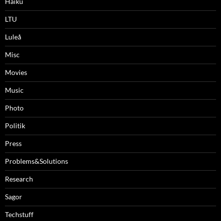
Haiku
LTU
Luleå
Misc
Movies
Music
Photo
Politik
Press
Problems&Solutions
Research
Sagor
Techstuff