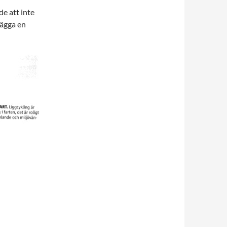
 de att inte
lägga en