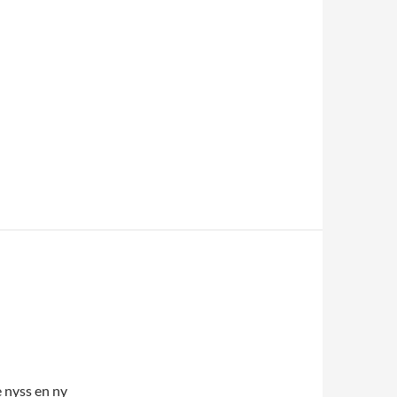
e nyss en ny