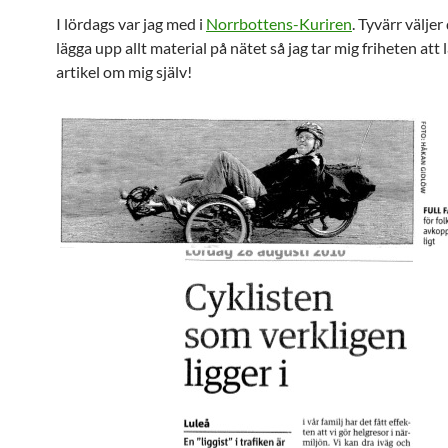
I lördags var jag med i
Norrbottens-Kuriren
. Tyvärr väljer
lägga upp allt material på nätet så jag tar mig friheten att 
artikel om mig själv!