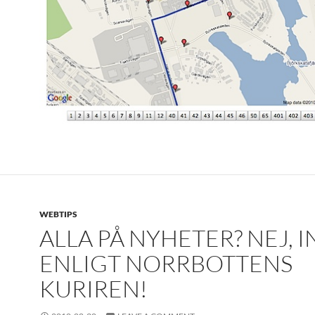
WEBTIPS
ALLA PÅ NYHETER? NEJ, I
ENLIGT NORRBOTTENS
KURIREN!