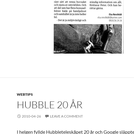
WEBTIPS
HUBBLE 20 ÅR
2010-04-26
LEAVE A COMMENT
I helgen fyllde Hubbleteleskåpet 20 år och Google släppt