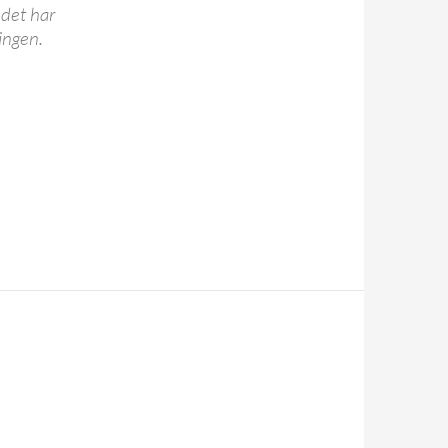
t det har
ingen.