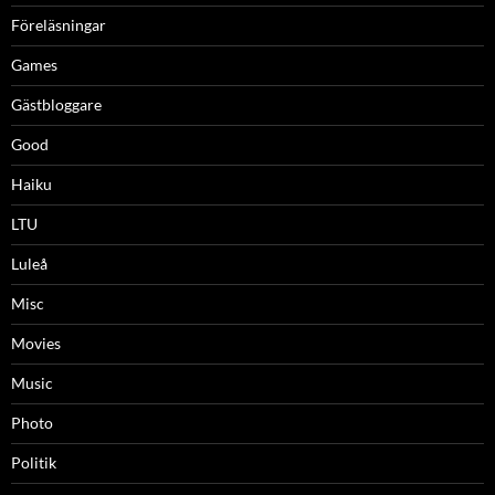
Föreläsningar
Games
Gästbloggare
Good
Haiku
LTU
Luleå
Misc
Movies
Music
Photo
Politik