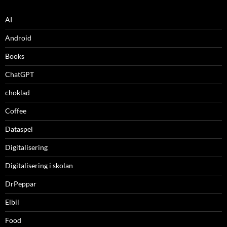
AI
Android
Books
ChatGPT
choklad
Coffee
Dataspel
Digitalisering
Digitalisering i skolan
DrPeppar
Elbil
Food