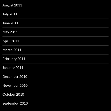
August 2011
July 2011
June 2011
May 2011
April 2011
March 2011
February 2011
January 2011
December 2010
November 2010
October 2010
September 2010