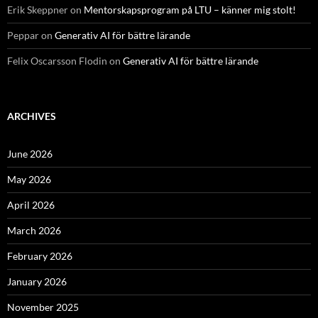
Erik Skeppner
on
Mentorskapsprogram på LTU – känner mig stolt!
Peppar
on
Generativ AI för bättre lärande
Felix Oscarsson Flodin
on
Generativ AI för bättre lärande
ARCHIVES
June 2026
May 2026
April 2026
March 2026
February 2026
January 2026
November 2025