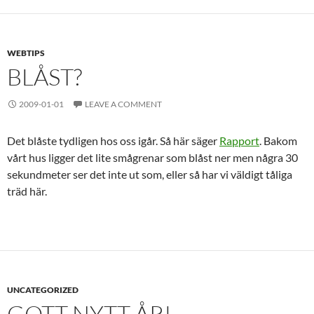
WEBTIPS
BLÅST?
2009-01-01
LEAVE A COMMENT
Det blåste tydligen hos oss igår. Så här säger
Rapport
. Bakom
vårt hus ligger det lite smågrenar som blåst ner men några 30
sekundmeter ser det inte ut som, eller så har vi väldigt tåliga
träd här.
UNCATEGORIZED
GOTT NYTT ÅR!