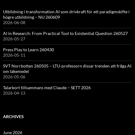
Utbildning i transformation AI som drivkraft för ett paradigmskifte i
högre utbildning – NU 260609
2026-06-08
AI in Research: From Practical Tool to Existential Question 260527
2026-05-27
Press Play to Learn 260430
2026-05-11
SVT Norrbotten 260505 – LTU-professorn dissar trenden att fråga AI
om läkemedel
2026-05-06
Talarkort tillsammans med Claude – SETT 2026
2026-04-13
ARCHIVES
June 2026