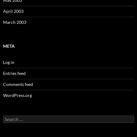
May 2003
April 2003
March 2003
META
Log in
Entries feed
Comments feed
WordPress.org
Search
for: