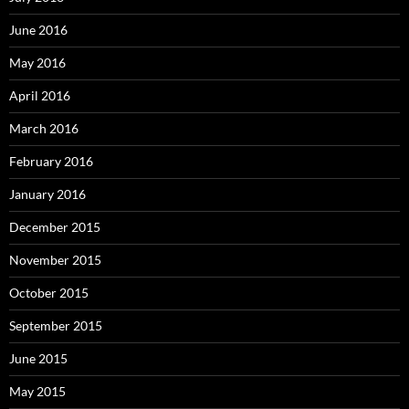
June 2016
May 2016
April 2016
March 2016
February 2016
January 2016
December 2015
November 2015
October 2015
September 2015
June 2015
May 2015