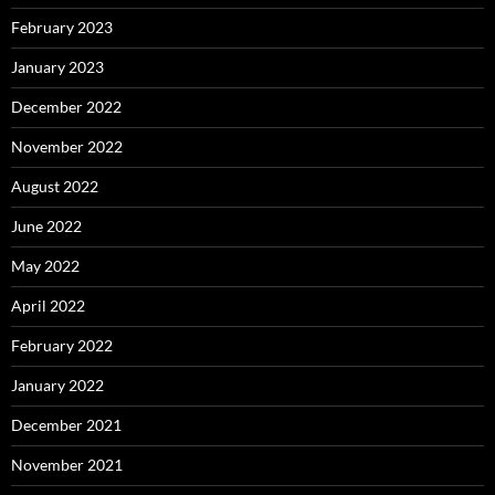
February 2023
January 2023
December 2022
November 2022
August 2022
June 2022
May 2022
April 2022
February 2022
January 2022
December 2021
November 2021